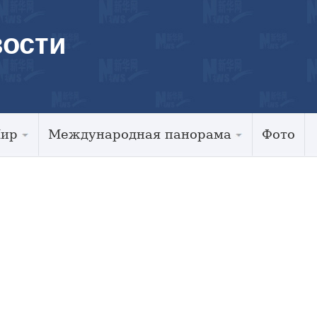
ости
Мир
Международная панорама
Фото