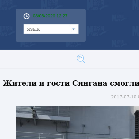
08/08/2026 12:27
язык
Жители и гости Сянгана смогли
2017-07-10