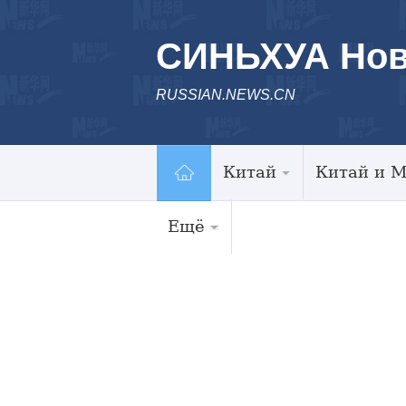
СИНЬХУА Нов
RUSSIAN.NEWS.CN
Китай
Китай и 
Ещё