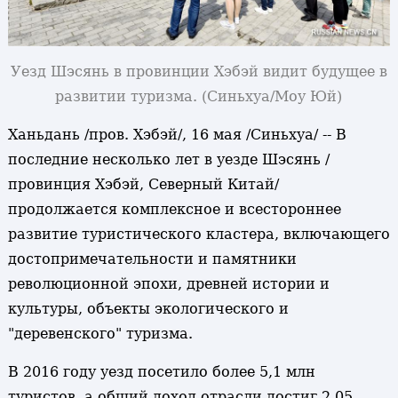
Уезд Шэсянь в провинции Хэбэй видит будущее в
развитии туризма. (Синьхуа/Моу Юй)
Ханьдань /пров. Хэбэй/, 16 мая /Синьхуа/ -- В
последние несколько лет в уезде Шэсянь /
провинция Хэбэй, Северный Китай/
продолжается комплексное и всестороннее
развитие туристического кластера, включающего
достопримечательности и памятники
революционной эпохи, древней истории и
культуры, объекты экологического и
"деревенского" туризма.
В 2016 году уезд посетило более 5,1 млн
туристов, а общий доход отрасли достиг 2,05