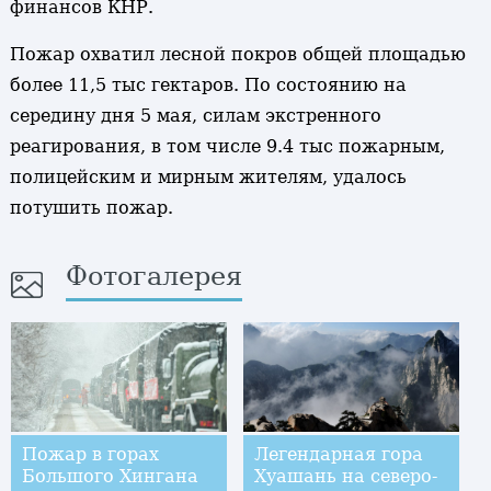
финансов КНР.
Пожар охватил лесной покров общей площадью
более 11,5 тыс гектаров. По состоянию на
середину дня 5 мая, силам экстренного
реагирования, в том числе 9.4 тыс пожарным,
полицейским и мирным жителям, удалось
потушить пожар.
Фотогалерея
Пожар в горах
Легендарная гора
Большого Хингана
Хуашань на северо-