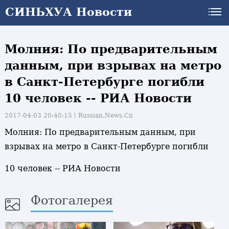
СИНЬХУА Новости
Молния: По предварительным
данным, при взрывах на метро
в Санкт-Петербурге погибли
10 человек -- РИА Новости
2017-04-03 20:40:15丨
Russian.News.Cn
Молния: По предварительным данным, при
взрывах на метро в Санкт-Петербурге погибли
10 человек -- РИА Новости
Фотогалерея
и