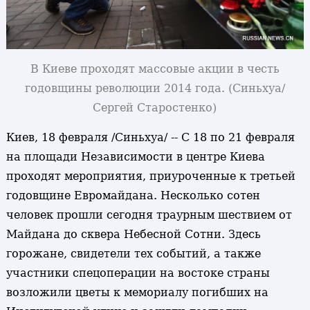
В Киеве проходят массовые акции в честь
годовщины революции 2014 года. (Синьхуа/
Сергей Старостенко)
Киев, 18 февраля /Синьхуа/ -- С 18 по 21 февраля
на площади Независимости в центре Киева
проходят мероприятия, приуроченные к третьей
годовщине Евромайдана. Несколько сотен
человек прошли сегодня траурным шествием от
Майдана до сквера Небесной Сотни. Здесь
горожане, свидетели тех событий, а также
участники спецоперации на востоке страны
возложили цветы к мемориалу погибших на