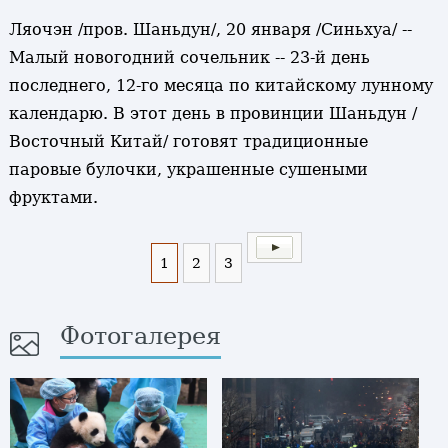
Ляочэн /пров. Шаньдун/, 20 января /Синьхуа/ --
Малый новогодний сочельник -- 23-й день
последнего, 12-го месяца по китайскому лунному
календарю. В этот день в провинции Шаньдун /
Восточный Китай/ готовят традиционные
паровые булочки, украшенные сушеными
фруктами.
1
2
3
Фотогалерея