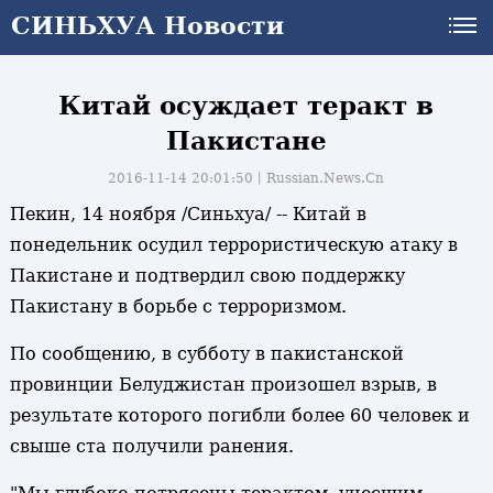
СИНЬХУА Новости
Китай осуждает теракт в
Пакистане
2016-11-14 20:01:50丨
Russian.News.Cn
Пекин, 14 ноября /Синьхуа/ -- Китай в
понедельник осудил террористическую атаку в
Пакистане и подтвердил свою поддержку
Пакистану в борьбе с терроризмом.
По сообщению, в субботу в пакистанской
провинции Белуджистан произошел взрыв, в
результате которого погибли более 60 человек и
свыше ста получили ранения.
и