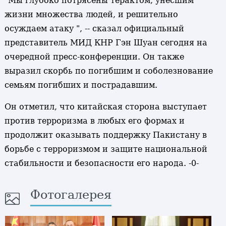
"Мы глубоко потрясены терактом, унесшим
жизни множества людей, и решительно
осуждаем атаку ", -- сказал официальный
представитель МИД КНР Гэн Шуан сегодня на
очередной пресс-конференции. Он также
выразил скорбь по погибшим и соболезнование
семьям погибших и пострадавшим.
Он отметил, что китайская сторона выступает
против терроризма в любых его формах и
продолжит оказывать поддержку Пакистану в
борьбе с терроризмом и защите национальной
стабильности и безопасности его народа. -0-
Фотогалерея