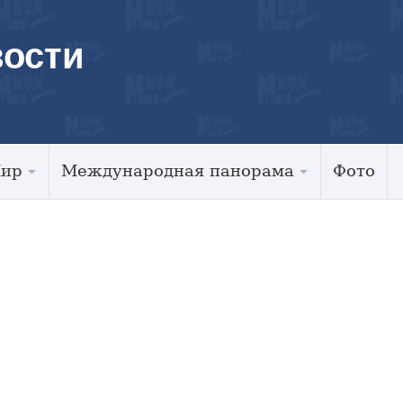
ости
Мир
Международная панорама
Фото