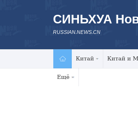
СИНЬХУА Нов
RUSSIAN.NEWS.CN
Китай
Китай и 
Ещё