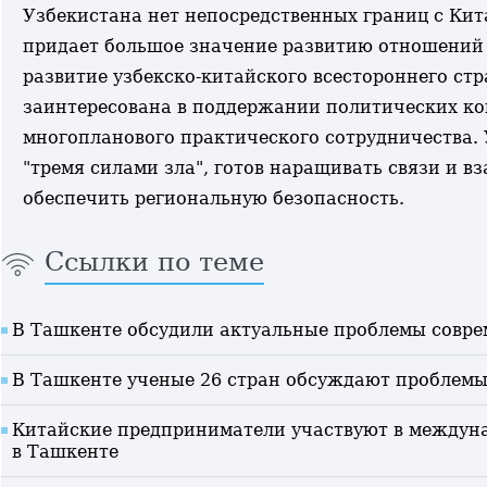
Узбекистана нет непосредственных границ с Кита
придает большое значение развитию отношений с
развитие узбекско-китайского всестороннего стр
заинтересована в поддержании политических кон
многопланового практического сотрудничества. 
"тремя силами зла", готов наращивать связи и в
обеспечить региональную безопасность.
Ссылки по теме
В Ташкенте обсудили актуальные проблемы совр
В Ташкенте ученые 26 стран обсуждают проблем
Китайские предприниматели участвуют в междуна
в Ташкенте