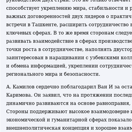
способствует укреплению мира, стабильности и 
важных договоренностей двух лидеров о практич
встречи в Ташкенте, расширить сотрудничество в
ключевых сферах. В то же время сторонам следу
развивать взаимодействие в сферах производств
точки роста в сотрудничестве, наполнять двус
заинтересован в наращивании с узбекскими колл
и обмена информацией, укреплении сотрудничес
регионального мира и безопасности.
А. Камилов сердечно поблагодарил Ван И за ост
Каримова. Он заявил, что на протяжении послед
динамично развиваются на основе равноправия, 
Стороны поддерживают высокое взаимодоверие и
экономической и гуманитарной сферах показало
внешнеполитическая концепция и хорошее взаим