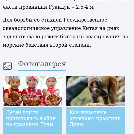
части провинции Гуандун -- 2,5-4 м.
Для борьбы со стихией Государственное
океанологическое управление Китая на днях
задействовало режим быстрого реагирования на
морские бедствия второй степени.
Фотогалерея
Детей учили
Как животные
приготовить юэбин
отмечают праздник
на праздник Луны
Луны