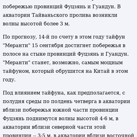
побережью провинций Фуцзянь и Гуандун. В
акватории Тайваньского пролива возникли
волны высотой более 3 м.
По прогнозу, 14-й по счету в этом году тайфун
"Меранти" 15 сентября достигнет побережья в
полосе на стыке провинций Фуцзянь и Гуандун.
"Меранти" станет, возможно, самым мощным
тайфуном, который обрушится на Китай в этом
году.
Под влиянием тайфуна, как предполагается, с
полудня среды по полдень четверга в акватории
вблизи побережья южной части провинции
Фуцзянь поднимутся волны высотой 4-6 м, в
акватории вблизи северной части этой
провинции -- 3-5 м, в акватории вблизи восточной