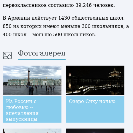
первоклассников составило 39,246 человек.
В Армении действует 1430 общественных школ,
850 из которых имеют меньше 300 школьников, а
400 школ -- меньше 500 школьников.
Фотогалерея
Из России с
Озеро Сиху ночью
любовью --
впечатления
выпускницы
пекинской школы
от поездки в Москву