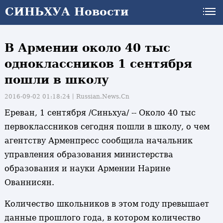
СИНЬХУА Новости
В Армении около 40 тыс
одноклассников 1 сентября
пошли в школу
2016-09-02 01:18:24丨
Russian.News.Cn
Ереван, 1 сентября /Синьхуа/ -- Около 40 тыс
первоклассников сегодня пошли в школу, о чем
агентству Арменпресс сообщила начальник
управления образования министерства
образования и науки Армении Нарине
Ованнисян.
Количество школьников в этом году превышает
данные прошлого года, в котором количество
и