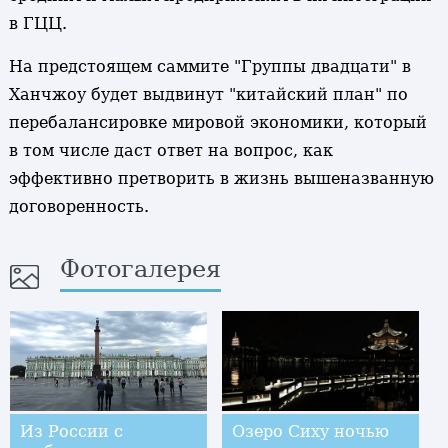
в ГЦЦ.
На предстоящем саммите "Группы двадцати" в
Ханчжоу будет выдвинут "китайский план" по
перебалансировке мировой экономики, который
в том числе даст ответ на вопрос, как
эффективно претворить в жизнь вышеназванную
договоренность.
Фотогалерея
Из России с
Озеро Сиху ночью