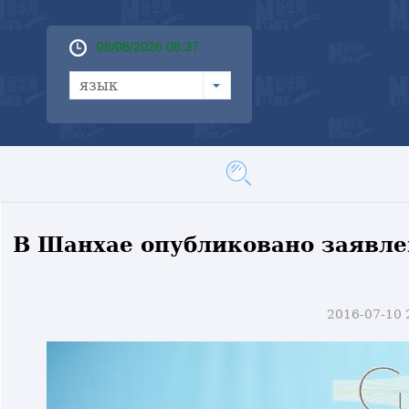
08/08/2026 08:37
язык
В Шанхае опубликовано заявле
2016-07-10