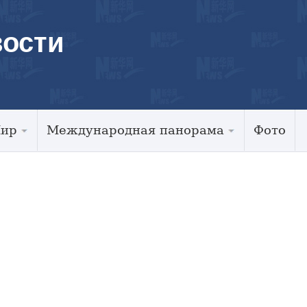
ости
Мир
Международная панорама
Фото