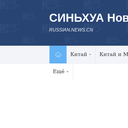
СИНЬХУА Нов
RUSSIAN.NEWS.CN
Китай
Китай и 
Ещё