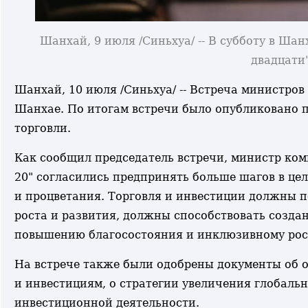
Шанхай, 9 июля /Синьхуа/ -- В субботу в Ша
двадцати"
Шанхай, 10 июля /Синьхуа/ -- Встреча министров
Шанхае. По итогам встречи было опубликовано п
торговли.
Как сообщил председатель встречи, министр ком
20" согласились предпринять больше шагов в це
и процветания. Торговля и инвестиции должны 
роста и развития, должны способствовать созда
повышению благосостояния и инклюзивному рос
На встрече также были одобрены документы об о
и инвестициям, о стратегии увеличения глобал
инвестиционной деятельности.