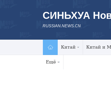
СИНЬХУА Нов
RUSSIAN.NEWS.CN
Китай
Китай и 
Ещё