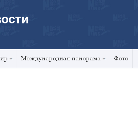
ости
Мир
Международная панорама
Фото