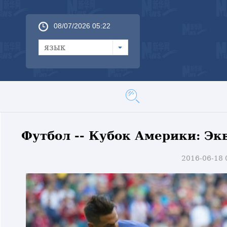
08/07/2026 05:22
язык
Футбол -- Кубок Америки: Э
2016-06-18