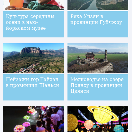
Культура середины
Река Уцзян в
осени в нью-
провинции Гуйчжоу
йоркском музее
Пейзажи гор Тайхан
Мелководье на озере
в провинции Шаньси
Поянху в провинции
Цзянси