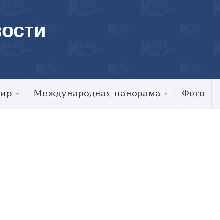
ости
Мир
Международная панорама
Фото