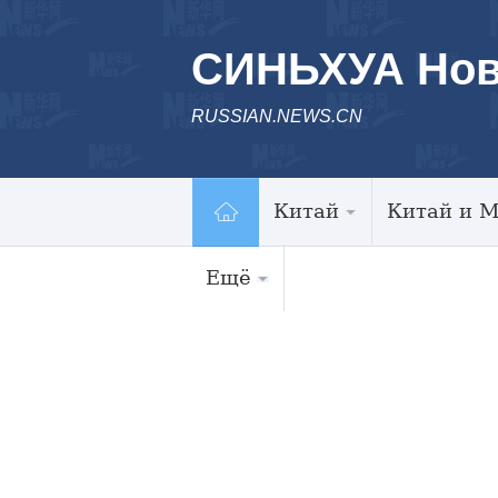
СИНЬХУА Нов
RUSSIAN.NEWS.CN
Китай
Китай и 
Ещё