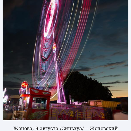
Женева, 9 августа /Синьхуа/ -- Женевский