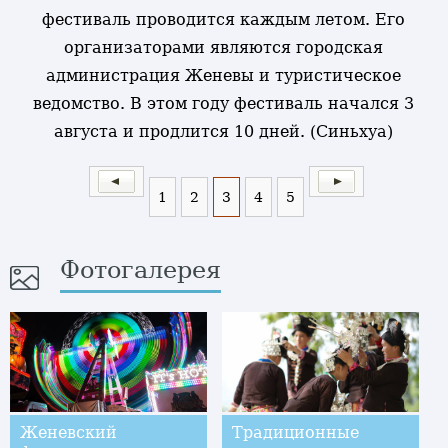
фестиваль проводится каждым летом. Его
организаторами являются городская
администрация Женевы и туристическое
ведомство. В этом году фестиваль начался 3
августа и продлится 10 дней. (Синьхуа)
1
2
3
4
5
Фотогалерея
Женевский
Традиционные