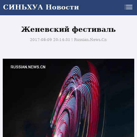
СИНЬХУА Новости
Женевский фестиваль
2017-08-09 20:14:31丨
Russian.News.Cn
и