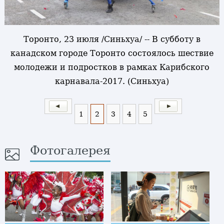
Торонто, 23 июля /Синьхуа/ -- В субботу в
канадском городе Торонто состоялось шествие
молодежи и подростков в рамках Карибского
карнавала-2017. (Синьхуа)
1
2
3
4
5
Фотогалерея