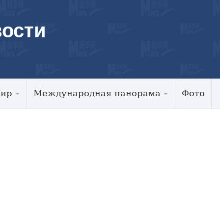
ости
Мир
Международная панорама
Фото