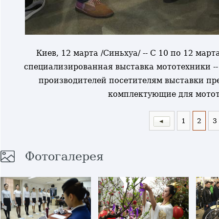
Киев, 12 марта /Синьхуа/ -- С 10 по 12 ма
специализированная выставка мототехники -
производителей посетителям выставки пре
комплектующие для мотот
1
2
3
Фотогалерея