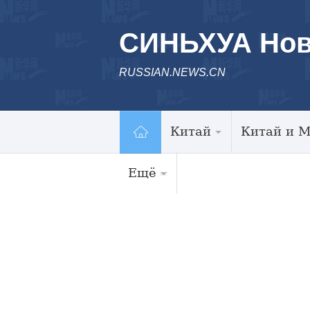
СИНЬХУА Нов
RUSSIAN.NEWS.CN
Китай
Китай и 
Ещё