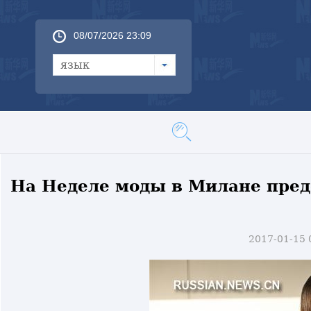
08/07/2026 23:09
язык
На Неделе моды в Милане пред
2017-01-15