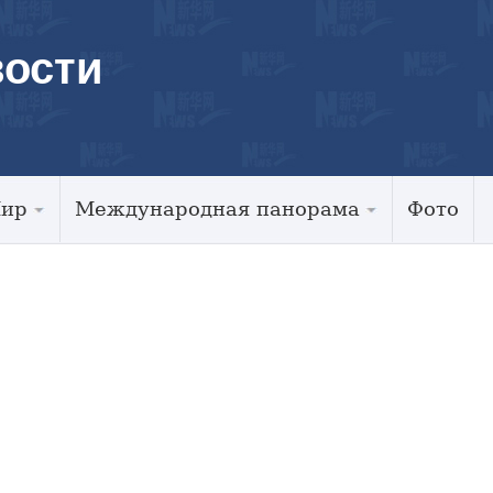
ости
Мир
Международная панорама
Фото