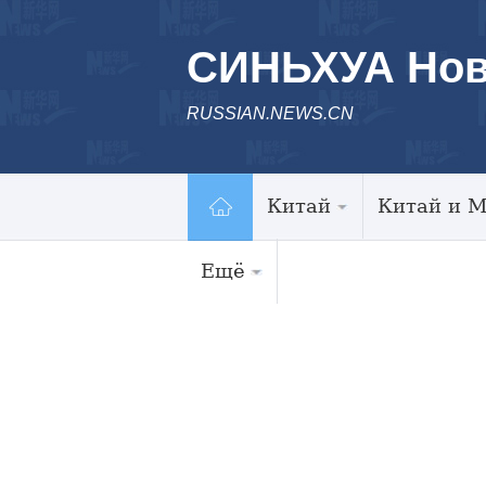
СИНЬХУА Нов
RUSSIAN.NEWS.CN
Китай
Китай и 
Ещё