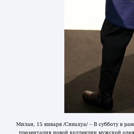
Милан, 15 января /Синьхуа/ -- В субботу в р
презентация новой коллекции мужской одежд