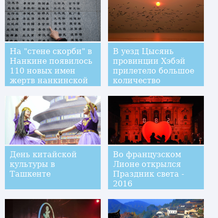
На "стене скорби" в
В уезд Цысянь
Нанкине появилось
провинции Хэбэй
110 новых имен
прилетело большое
жертв нанкинской
количество
резни
перелетных птиц
День китайской
Во французском
культуры в
Лионе открылся
Ташкенте
Праздник света -
2016