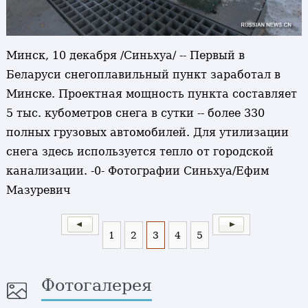
Минск, 10 декабря /Синьхуа/ -- Первый в
Беларуси снегоплавильный пункт заработал в
Минске. Проектная мощность пункта составляет
5 тыс. кубометров снега в сутки -- более 330
полных грузовых автомобилей. Для утилизации
снега здесь используется тепло от городской
канализации. -0- Фотографии Синьхуа/Ефим
Мазуревич
1
2
3
4
5
Фотогалерея