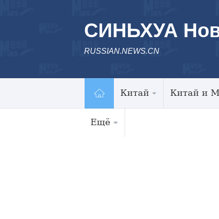
СИНЬХУА Нов
RUSSIAN.NEWS.CN
Китай
Китай и 
Ещё