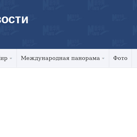
ости
Мир
Международная панорама
Фото