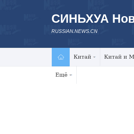
СИНЬХУА Нов
RUSSIAN.NEWS.CN
Китай
Китай и 
Ещё