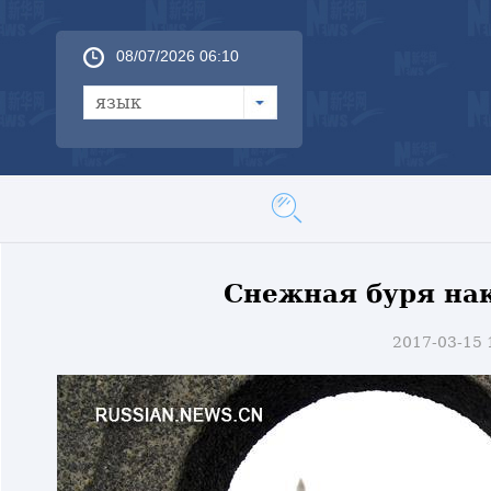
08/07/2026 06:10
язык
Снежная буря на
2017-03-15