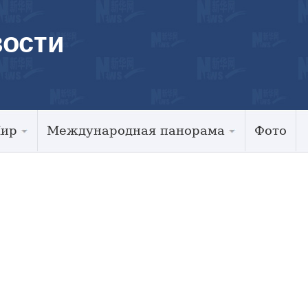
ости
Мир
Международная панорама
Фото