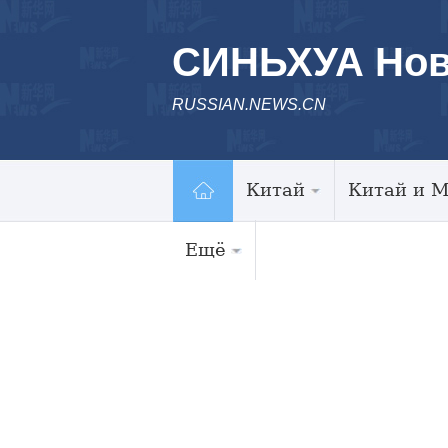
СИНЬХУА Нов
RUSSIAN.NEWS.CN
Китай
Китай и 
Ещё