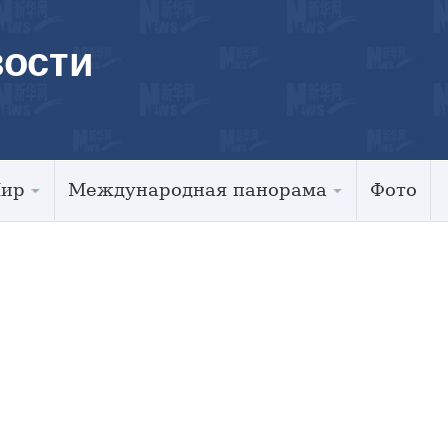
ости
Мир
Международная панорама
Фото