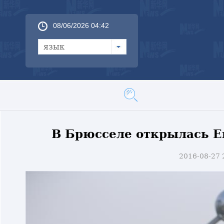
08/06/2026 04:42
язык
В Брюсселе открылась Е
2016-08-27