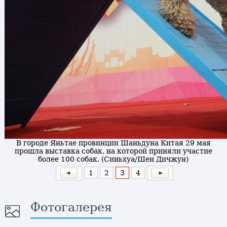
В городе Яньтае провинции Шаньдуна Китая 29 мая
прошла выставка собак, на которой приняли участие
более 100 собак. (Синьхуа/Шен Дичжун)
1
2
3
4
Фотогалерея