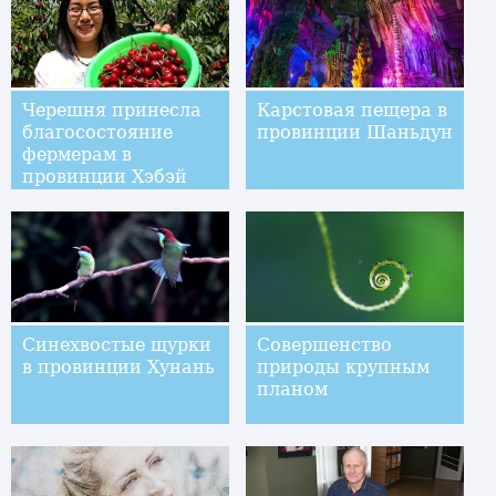
Черешня принесла
Карстовая пещера в
благосостояние
провинции Шаньдун
фермерам в
провинции Хэбэй
Синехвостые щурки
Совершенство
в провинции Хунань
природы крупным
планом