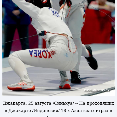
Джакарта, 25 августа /Синьхуа/ -- На проходящих
в Джакарте /Индонезия/ 18-х Азиатских играх в