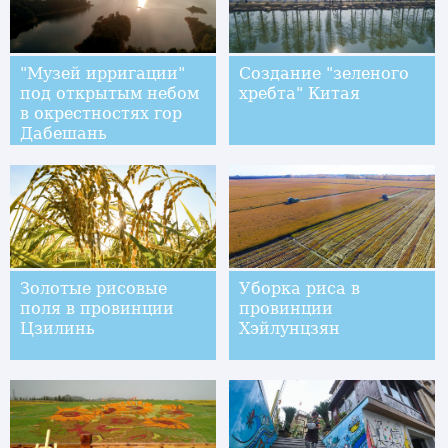
"Музей ирригации"
Создание "зеленого
под открытым небом
хребта" Китая
в окрестностях гор
Дабешань
Золотые рисовые
Уборка риса в
поля в провинции
провинции
Цзилинь
Хэйлунцзян