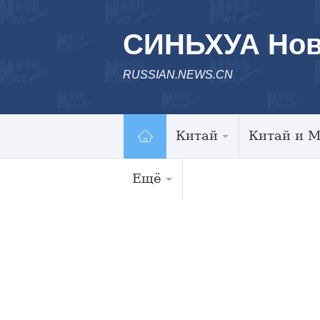
СИНЬХУА Нов
RUSSIAN.NEWS.CN
Китай
Китай и 
Ещё