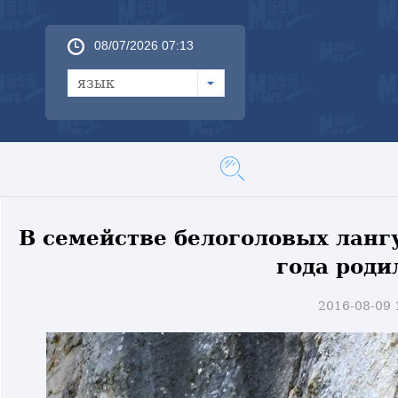
08/07/2026 07:13
язык
В семействе белоголовых ланг
года роди
2016-08-09