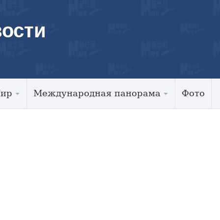
ости
Мир
Международная панорама
Фото