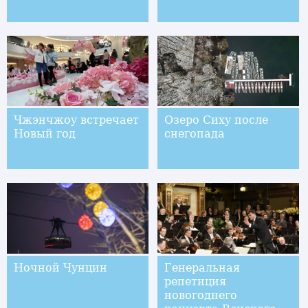
Чжэнчжоу встречает
Озеро Сиху после
Новый год
снегопада
Ночной Чунцин
Генеральная
репетиция
новогоднего