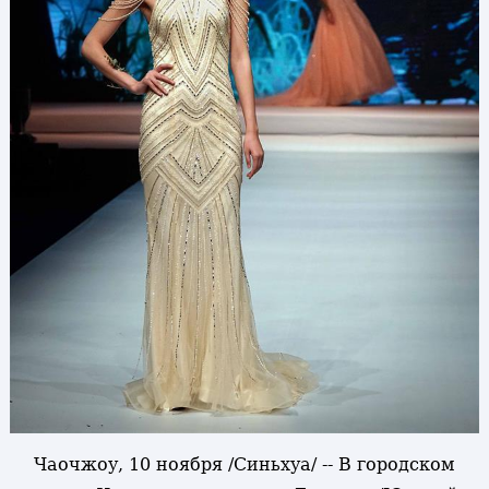
Чаочжоу, 10 ноября /Синьхуа/ -- В городском