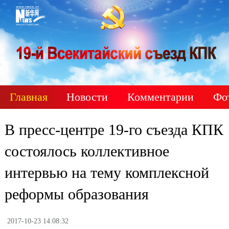
Главная
Новости
Комментарии
Фо
В пресс-центре 19-го съезда КПК
состоялось коллективное
интервью на тему комплексной
реформы образования
2017-10-23 14:08:32