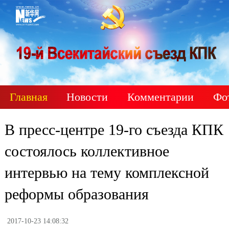
Главная
Новости
Комментарии
Фо
В пресс-центре 19-го съезда КПК
состоялось коллективное
интервью на тему комплексной
реформы образования
2017-10-23 14:08:32