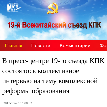
Главная
Новости
Комментарии
Фо
В пресс-центре 19-го съезда КПК
состоялось коллективное
интервью на тему комплексной
реформы образования
2017-10-23 14:08:32