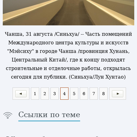
Чанша, 31 августа /Синьхуа/ -- Часть помещений
Международного центра культуры и искусств
"Мэйсиху" в городе Чанша /провинция Хунань,
Центральный Китай/, где к концу подходят
строительные и отделочные работы, открылась
сегодня для публики. (Синьхуа/Лун Хунтао)
1
2
3
4
5
6
7
8
Ссылки по теме