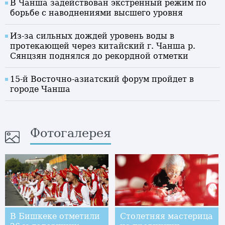
В Чанша задействован экстренный режим по
борьбе с наводнениями высшего уровня
Из-за сильных дождей уровень воды в
протекающей через китайский г. Чанша р.
Сянцзян поднялся до рекордной отметки
15-й Восточно-азиатский форум пройдет в
городе Чанша
Фотогалерея
В Бишкеке отметили
Столетняя мастерица