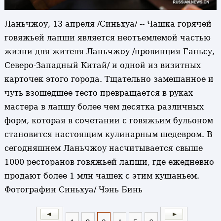
Ланьчжоу, 13 апреля /Синьхуа/ -- Чашка горячей
говяжьей лапши является неотъемлемой частью
жизни для жителя Ланьчжоу /провинция Ганьсу,
Северо-Западный Китай/ и одной из визитных
карточек этого города. Тщательно замешанное и
чуть взошедшее тесто превращается в руках
мастера в лапшу более чем десятка различных
форм, которая в сочетании с говяжьим бульоном
становится настоящим кулинарным шедевром. В
сегодняшнем Ланьчжоу насчитывается свыше
1000 ресторанов говяжьей лапши, где ежедневно
продают более 1 млн чашек с этим кушаньем.
Фотографии Синьхуа/ Чэнь Бинь