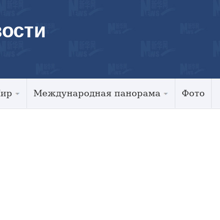
ости
Мир
Международная панорама
Фото