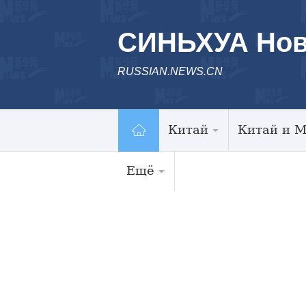
СИНЬХУА Нов
RUSSIAN.NEWS.CN
Китай
Китай и 
Ещё