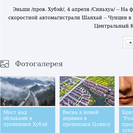
Эньши /пров. Хубэй/, 4 апреля /Синьхуа/ -- На
скоростной автомагистрали Шанхай -- Чунцин в
Центральный К
Фотогалерея
Мост над
Весна в новой
Бри
облаками в
деревне в
"Роз
провинции Хубэй
провинции Цзянсу
про
аук