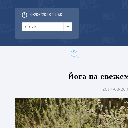
08/06/2026 19:50
язык
Йога на свежем
2017-03-26