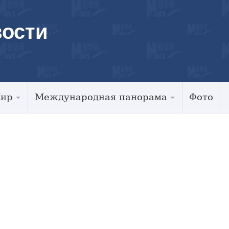
ости
Мир
Международная панорама
Фото