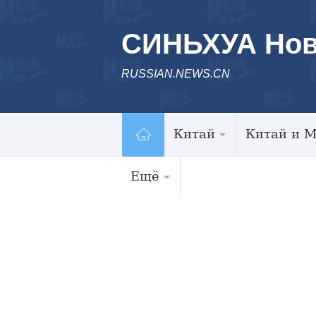
СИНЬХУА Нов
RUSSIAN.NEWS.CN
Китай
Китай и 
Ещё