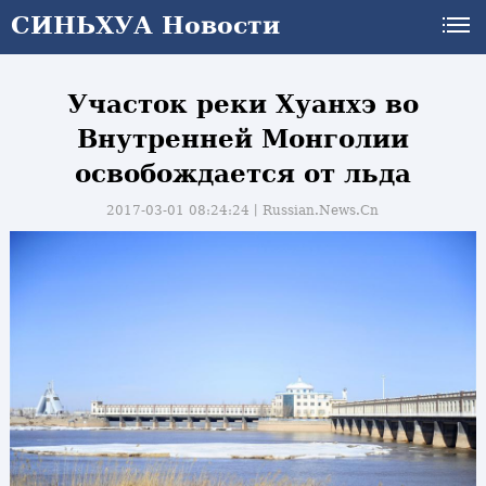
СИНЬХУА Новости
Участок реки Хуанхэ во
Внутренней Монголии
освобождается от льда
2017-03-01 08:24:24丨
Russian.News.Cn
и