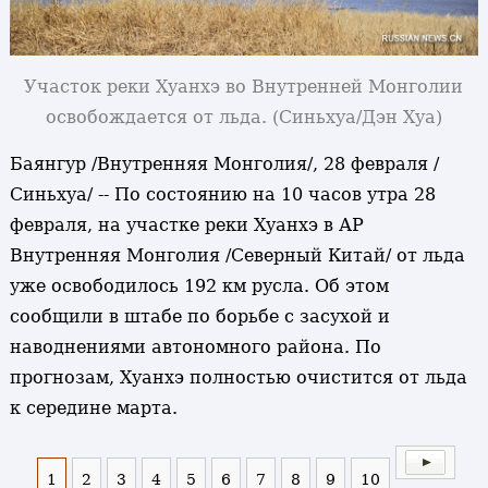
Участок реки Хуанхэ во Внутренней Монголии
освобождается от льда.
(Синьхуа/Дэн Хуа)
Баянгур /Внутренняя Монголия/, 28 февраля /
Синьхуа/ -- По состоянию на 10 часов утра 28
февраля, на участке реки Хуанхэ в АР
Внутренняя Монголия /Северный Китай/ от льда
уже освободилось 192 км русла. Об этом
сообщили в штабе по борьбе с засухой и
наводнениями автономного района. По
прогнозам, Хуанхэ полностью очистится от льда
к середине марта.
1
2
3
4
5
6
7
8
9
10