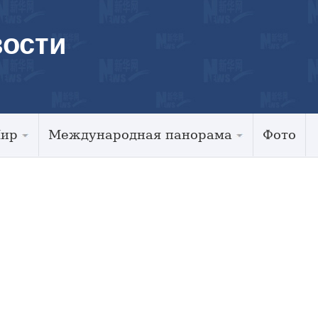
ости
Мир
Международная панорама
Фото