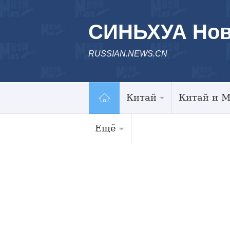
СИНЬХУА Нов
RUSSIAN.NEWS.CN
Китай
Китай и 
Ещё