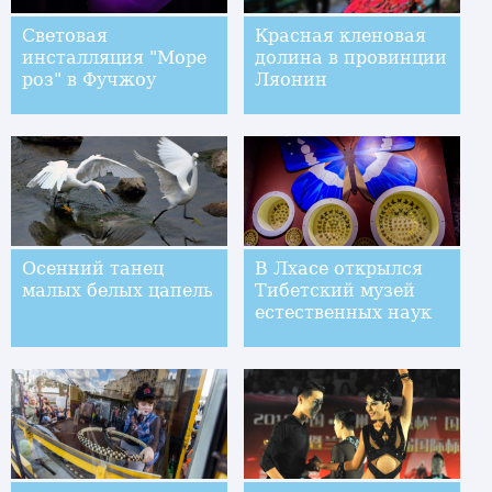
Световая
Красная кленовая
инсталляция "Море
долина в провинции
роз" в Фучжоу
Ляонин
Осенний танец
В Лхасе открылся
малых белых цапель
Тибетский музей
естественных наук