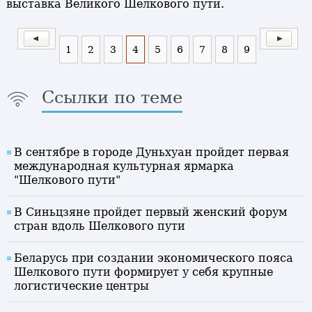
выставка Великого Шелкового пути.
1
2
3
4
5
6
7
8
9
Ссылки по теме
В сентябре в городе Дуньхуан пройдет первая
международная культурная ярмарка
"Шелкового пути"
В Синьцзяне пройдет первый женский форум
стран вдоль Шелкового пути
Беларусь при создании экономического пояса
Шелкового пути формирует у себя крупные
логистические центры