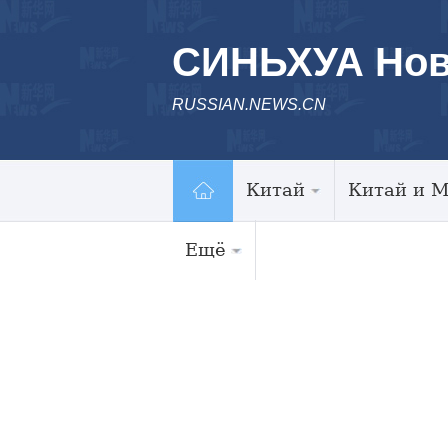
СИНЬХУА Нов
RUSSIAN.NEWS.CN
Китай
Китай и 
Ещё