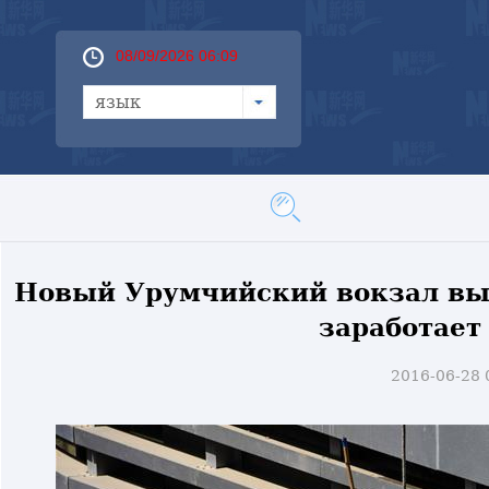
08/09/2026 06:09
язык
Новый Урумчийский вокзал выс
заработает
2016-06-28