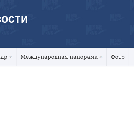
ости
Мир
Международная панорама
Фото