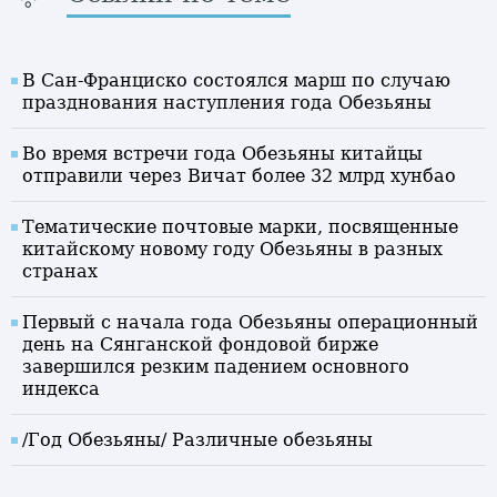
В Сан-Франциско состоялся марш по случаю
празднования наступления года Обезьяны
Во время встречи года Обезьяны китайцы
отправили через Вичат более 32 млрд хунбао
Тематические почтовые марки, посвященные
китайскому новому году Обезьяны в разных
странах
Первый с начала года Обезьяны операционный
день на Сянганской фондовой бирже
завершился резким падением основного
индекса
/Год Обезьяны/ Различные обезьяны