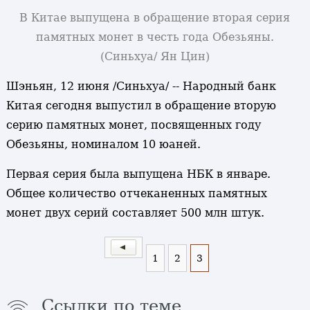
В Китае выпущена в обращение вторая серия
памятных монет в честь года Обезьяны.
(Синьхуа/ Ян Цин)
Шэньян, 12 июня /Синьхуа/ -- Народный банк
Китая сегодня выпустил в обращение вторую
серию памятных монет, посвященных году
Обезьяны, номиналом 10 юаней.
Первая серия была выпущена НБК в январе.
Общее количество отчеканенных памятных
монет двух серий составляет 500 млн штук.
1
2
3
Ссылки по теме