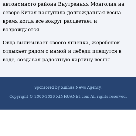
автономного района Внутренняя Монголия на
севере Китая наступила долгожданная весна -
время когда все вокруг расцветает и
возрождается.
Овца вылизывает своего ягненка, жеребенок
отдыхает рядом с мамой и лебеди плещутся в
воде, создавая радостную картину весны.
Sponsored by Xinhua News Agency.
Copyright © 2000-
2026 XINHUANET.com All rights reserved.