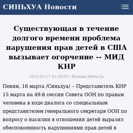
СИНЬХУА Новости
Существующая в течение
долгого времени проблема
нарушения прав детей в США
вызывает огорчение -- МИД
КНР
2022-03-17 02:30:02丨
Russian.News.Cn
Пекин, 16 марта /Синьхуа/ -- Представитель КНР
15 марта на 49-й сессии Совета ООН по правам
человека в ходе диалога со специальным
представителем генерального секретаря ООН по
вопросу о насилии в отношении детей выразил
обеспокоенность нарушениями прав детей в
и