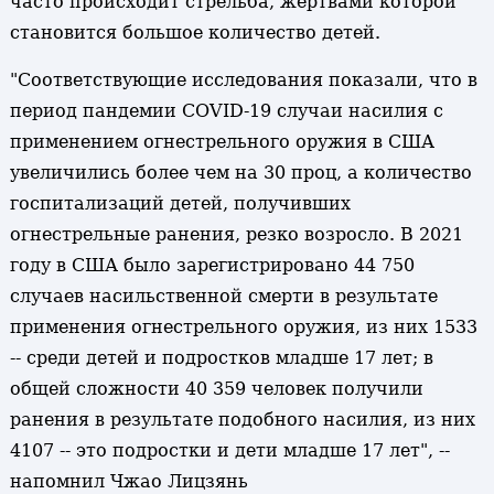
часто происходит стрельба, жертвами которой
становится большое количество детей.
"Соответствующие исследования показали, что в
период пандемии COVID-19 случаи насилия с
применением огнестрельного оружия в США
увеличились более чем на 30 проц, а количество
госпитализаций детей, получивших
огнестрельные ранения, резко возросло. В 2021
году в США было зарегистрировано 44 750
случаев насильственной смерти в результате
применения огнестрельного оружия, из них 1533
-- среди детей и подростков младше 17 лет; в
общей сложности 40 359 человек получили
ранения в результате подобного насилия, из них
4107 -- это подростки и дети младше 17 лет", --
напомнил Чжао Лицзянь