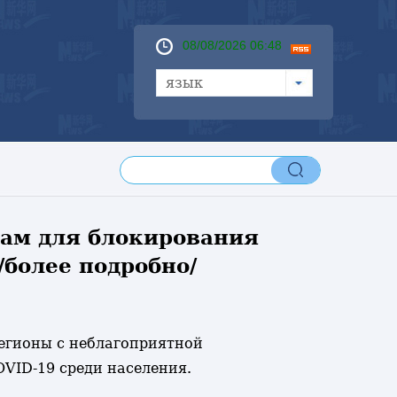
08/08/2026 06:48
язык
рам для блокирования
более подробно/
регионы с неблагоприятной
VID-19 среди населения.