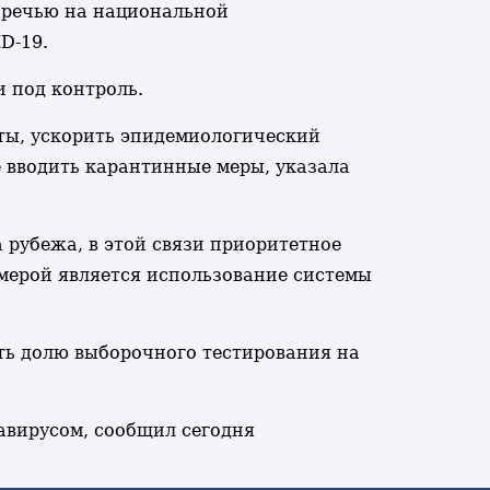
 речью на национальной
D-19.
 под контроль.
ты, ускорить эпидемиологический
е вводить карантинные меры, указала
 рубежа, в этой связи приоритетное
мерой является использование системы
ть долю выборочного тестирования на
авирусом, сообщил сегодня