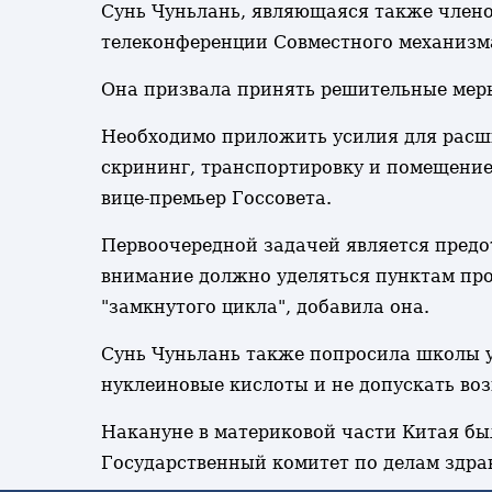
Сунь Чуньлань, являющаяся также члено
телеконференции Совместного механизм
Она призвала принять решительные меры
Необходимо приложить усилия для расш
скрининг, транспортировку и помещение 
вице-премьер Госсовета.
Первоочередной задачей является предот
внимание должно уделяться пунктам про
"замкнутого цикла", добавила она.
Сунь Чуньлань также попросила школы у
нуклеиновые кислоты и не допускать во
Накануне в материковой части Китая бы
Государственный комитет по делам здра