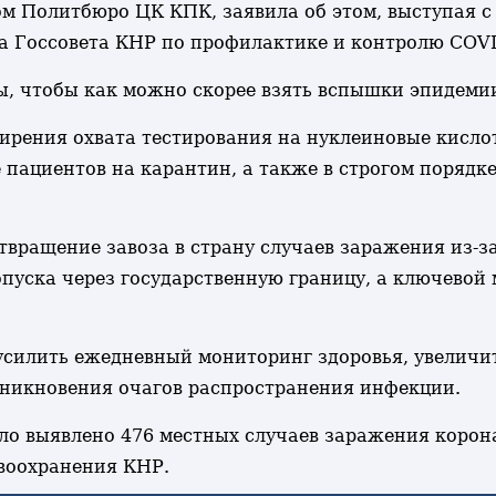
м Политбюро ЦК КПК, заявила об этом, выступая с
а Госсовета КНР по профилактике и контролю COVI
, чтобы как можно скорее взять вспышки эпидемии
ирения охвата тестирования на нуклеиновые кисло
пациентов на карантин, а также в строгом порядк
вращение завоза в страну случаев заражения из-за
пуска через государственную границу, а ключевой 
силить ежедневный мониторинг здоровья, увеличи
зникновения очагов распространения инфекции.
ло выявлено 476 местных случаев заражения корон
воохранения КНР.