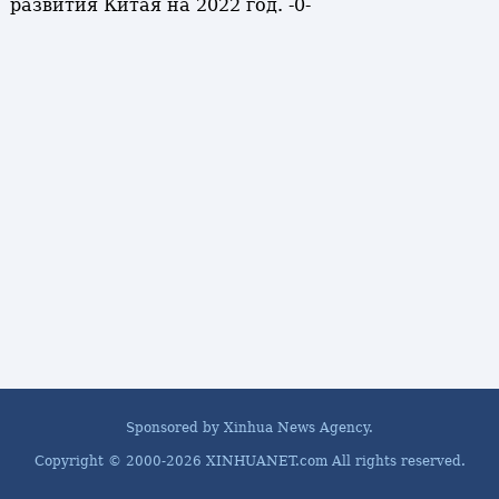
развития Китая на 2022 год. -0-
Sponsored by Xinhua News Agency.
Copyright © 2000-
2026 XINHUANET.com All rights reserved.