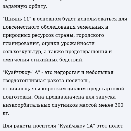
заданную орбиту.
"Шиянь-11" в основном будет использоваться для
повсеместного обследования земельных и
природных ресурсов страны, городского
планирования, оценки урожайности
сельхозкультур, а также предотвращения и
смягчения стихийных бедствий.
"Куайчжоу-1А" - это недорогая и небольшая
твердотопливная ракета-носитель,
отличающаяся коротким циклом предстартовой
подготовки. Она предназначена для запуска
низкоорбитальных спутников массой менее 300
кг.
Для ракеты-носителя "Куайчжоу-1А" этот полет