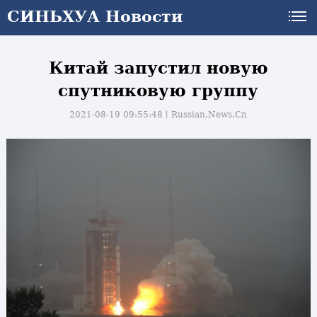
СИНЬХУА Новости
Китай запустил новую
спутниковую группу
2021-08-19 09:55:48丨
Russian.News.Cn
и