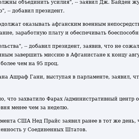
лжны объединить усилия", -- заявил Дж. Байден ж
", -- добавил президент.
одолжат оказывать афганским военным непосредст
ание, заработную плату и обеспечивать боеспособ
ства", -- добавил президент, заявив, что не сожал
ным завершить миссию в Афганистане к концу авг
более чем на 95 проц.
на Ашраф Гани, выступая в парламенте, заявил, чт
о, что захватило Фарах /административный центр 
овня менее чем за неделю.
ента США Нед Прайс заявил ранее в тот же день, ч
ченность у Соединенных Штатов.