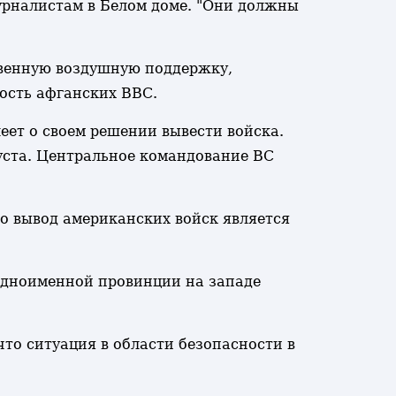
урналистам в Белом доме. "Они должны
венную воздушную поддержку,
ность афганских ВВС.
еет о своем решении вывести войска.
уста. Центральное командование ВС
о вывод американских войск является
одноименной провинции на западе
то ситуация в области безопасности в