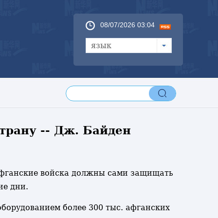
08/07/2026 03:04
язык
рану -- Дж. Байден
 афганские войска должны сами защищать
ие дни.
оборудованием более 300 тыс. афганских