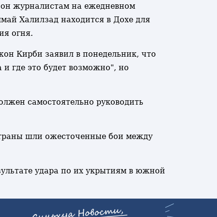
ал он журналистам на ежедневном
май Халилзад находится в Дохе для
ия огня.
он Кирби заявил в понедельник, что
и где это будет возможно", но
должен самостоятельно руководить
 страны шли ожесточенные бои между
зультате удара по их укрытиям в южной