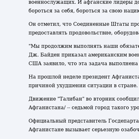
военнослужащих. И афганские лидеры до
бороться за себя, бороться за свою нацию
Он отметил, что Соединенные Штаты пр
предоставлять продовольствие, оборудов
"Мы продолжим выполнять наши обязатель
Дж. Байден приказал американским воен
США заявило, что эта задача выполнена 
На прошлой неделе президент Афганиста
причиной ухудшении ситуации в стране.
Движение "Талибан" во вторник сообщил
Афганистана/ -- седьмой город такого ур
Официальный представитель Госдепартам
Афганистане вызывает серьезную озабо