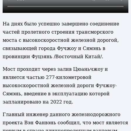
На днях было успешно завершено соединение
частей пролетного строения трансморского
моста с высокоскоростной железной дорогой,
связывающей города Фучжоу и Сямэнь в
провинции Фуцзянь /Восточный Китай/.
Мост проходит через залив Цюаньчжоу и
является частью 277-километровой
высокоскоростной железной дороги Фучжоу-
Сямэнь, введение в эксплуатацию которой
запланировано на 2022 год.
Главный инженер данного железнодорожного
проекта Вэн Фанвэнь сообщил, что мост является
первым в стране длиннопролетным вантовым