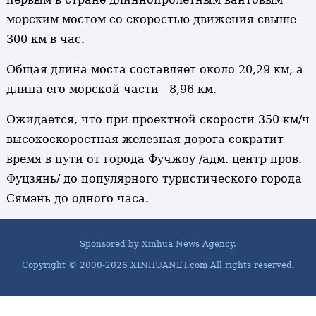
морским мостом со скоростью движения свыше
300 км в час.
Общая длина моста составляет около 20,29 км, а
длина его морской части - 8,96 км.
Ожидается, что при проектной скорости 350 км/ч
высокоскоростная железная дорога сократит
время в пути от города Фучжоу /адм. центр пров.
Фуцзянь/ до популярного туристического города
Сямэнь до одного часа.
Sponsored by Xinhua News Agency.
Copyright © 2000-
2026 XINHUANET.com All rights reserved.